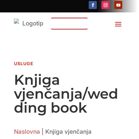
Kontakt
USLUGE
Knjiga
vjenčanja/wed
ding book
Naslovna
|
Knjiga vjenčanja