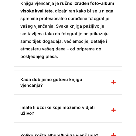
Knjiga vjenčanja je
ručno izrađen foto-album
visoke kvalitete
, dizajniran kako bi se u njega
spremile profesionalno obrađene fotografije
vašeg vjenčanja. Svaka knjiga pažljivo je
sastavljena tako da fotografije ne prikazuju
samo tijek događaja, već emocije, detalje i
atmosferu vašeg dana – od priprema do
posljednjeg plesa.
Kada dobijemo gotovu knjigu
vjenčanja?
Imate li uzorke koje možemo vidjeti
uživo?
Koliko košta album/knjiga vjenčanja?