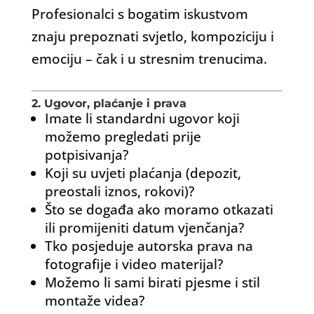
Profesionalci s bogatim iskustvom
znaju prepoznati svjetlo, kompoziciju i
emociju – čak i u stresnim trenucima.
2. Ugovor, plaćanje i prava
Imate li standardni ugovor koji
možemo pregledati prije
potpisivanja?
Koji su uvjeti plaćanja (depozit,
preostali iznos, rokovi)?
Što se događa ako moramo otkazati
ili promijeniti datum vjenčanja?
Tko posjeduje autorska prava na
fotografije i video materijal?
Možemo li sami birati pjesme i stil
montaže videa?