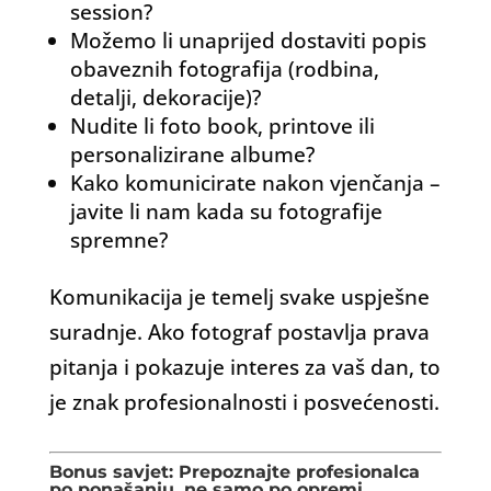
session?
Možemo li unaprijed dostaviti popis
obaveznih fotografija (rodbina,
detalji, dekoracije)?
Nudite li foto book, printove ili
personalizirane albume?
Kako komunicirate nakon vjenčanja –
javite li nam kada su fotografije
spremne?
Komunikacija je temelj svake uspješne
suradnje. Ako fotograf postavlja prava
pitanja i pokazuje interes za vaš dan, to
je znak profesionalnosti i posvećenosti.
Bonus savjet: Prepoznajte profesionalca
po ponašanju, ne samo po opremi