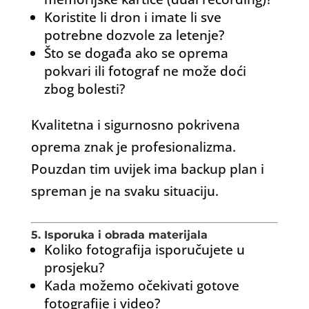
Koristite li dron i imate li sve
potrebne dozvole za letenje?
Što se događa ako se oprema
pokvari ili fotograf ne može doći
zbog bolesti?
Kvalitetna i sigurnosno pokrivena
oprema znak je profesionalizma.
Pouzdan tim uvijek ima backup plan i
spreman je na svaku situaciju.
5. Isporuka i obrada materijala
Koliko fotografija isporučujete u
prosjeku?
Kada možemo očekivati gotove
fotografije i video?