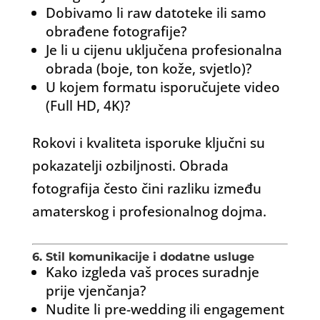
Dobivamo li raw datoteke ili samo
obrađene fotografije?
Je li u cijenu uključena profesionalna
obrada (boje, ton kože, svjetlo)?
U kojem formatu isporučujete video
(Full HD, 4K)?
Rokovi i kvaliteta isporuke ključni su
pokazatelji ozbiljnosti. Obrada
fotografija često čini razliku između
amaterskog i profesionalnog dojma.
6. Stil komunikacije i dodatne usluge
Kako izgleda vaš proces suradnje
prije vjenčanja?
Nudite li pre-wedding ili engagement