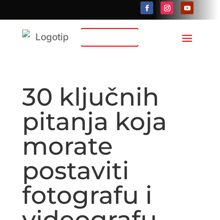
Kontakt
30 ključnih
pitanja koja
morate
postaviti
fotografu i
videografu