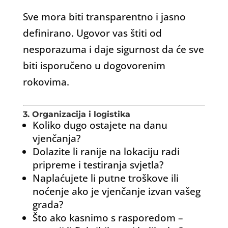
Sve mora biti transparentno i jasno
definirano. Ugovor vas štiti od
nesporazuma i daje sigurnost da će sve
biti isporučeno u dogovorenim
rokovima.
3. Organizacija i logistika
Koliko dugo ostajete na danu
vjenčanja?
Dolazite li ranije na lokaciju radi
pripreme i testiranja svjetla?
Naplaćujete li putne troškove ili
noćenje ako je vjenčanje izvan vašeg
grada?
Što ako kasnimo s rasporedom –