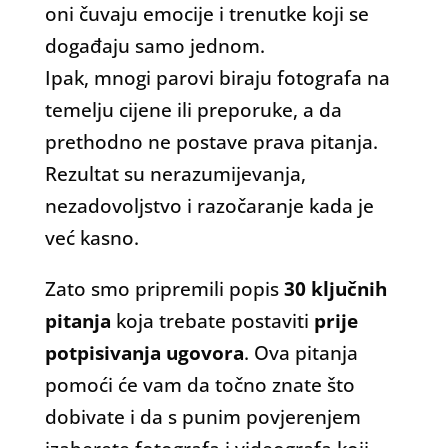
oni čuvaju emocije i trenutke koji se
događaju samo jednom.
Ipak, mnogi parovi biraju fotografa na
temelju cijene ili preporuke, a da
prethodno ne postave prava pitanja.
Rezultat su nerazumijevanja,
nezadovoljstvo i razočaranje kada je
već kasno.
Zato smo pripremili popis
30 ključnih
pitanja
koja trebate postaviti
prije
potpisivanja ugovora
. Ova pitanja
pomoći će vam da točno znate što
dobivate i da s punim povjerenjem