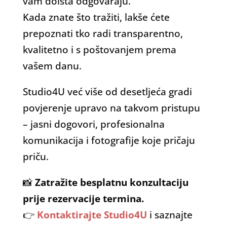
vam doista odgovaraju.
Kada znate što tražiti, lakše ćete
prepoznati tko radi transparentno,
kvalitetno i s poštovanjem prema
vašem danu.
Studio4U već više od desetljeća gradi
povjerenje upravo na takvom pristupu
– jasni dogovori, profesionalna
komunikacija i fotografije koje pričaju
priču.
📸
Zatražite besplatnu konzultaciju
prije rezervacije termina.
👉
Kontaktirajte Studio4U
i saznajte