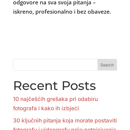
odgovore na sva svoja pitanja –
iskreno, profesionalno i bez obaveze.
Search
Recent Posts
10 najčešćih grešaka pri odabiru
fotografa i kako ih izbjeći
30 ključnih pitanja koja morate postaviti
fotografu i videografu prije potpisivanja